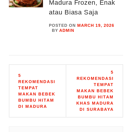
Madura Frozen, Enak
atau Biasa Saja
POSTED ON
MARCH 19, 2026
BY
ADMIN
Post
5
5
navigation
REKOMENDASI
REKOMENDASI
TEMPAT
TEMPAT
MAKAN BEBEK
MAKAN BEBEK
BUMBU HITAM
BUMBU HITAM
KHAS MADURA
DI MADURA
DI SURABAYA