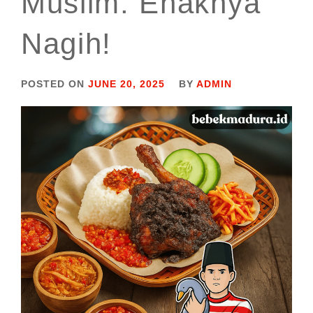
Muslim: Enaknya
Nagih!
POSTED ON
JUNE 20, 2025
BY
ADMIN