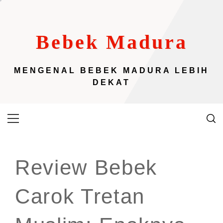
Skip
to
content
Bebek Madura
MENGENAL BEBEK MADURA LEBIH
DEKAT
Primary
Menu
Review Bebek
Carok Tretan