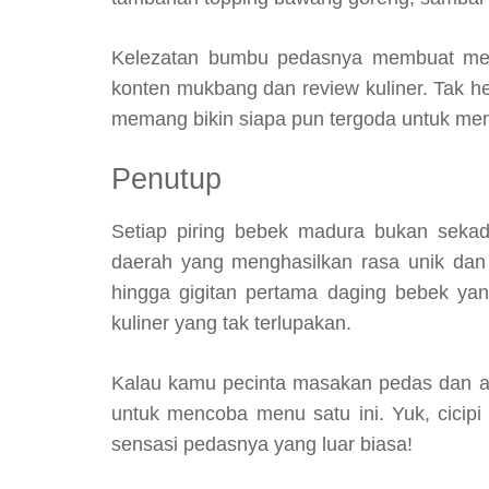
Kelezatan bumbu pedasnya membuat menu i
konten mukbang dan review kuliner. Tak 
memang bikin siapa pun tergoda untuk men
Penutup
Setiap piring bebek madura bukan seka
daerah yang menghasilkan rasa unik da
hingga gigitan pertama daging bebek ya
kuliner yang tak terlupakan.
Kalau kamu pecinta masakan pedas dan au
untuk mencoba menu satu ini. Yuk, cicip
sensasi pedasnya yang luar biasa!