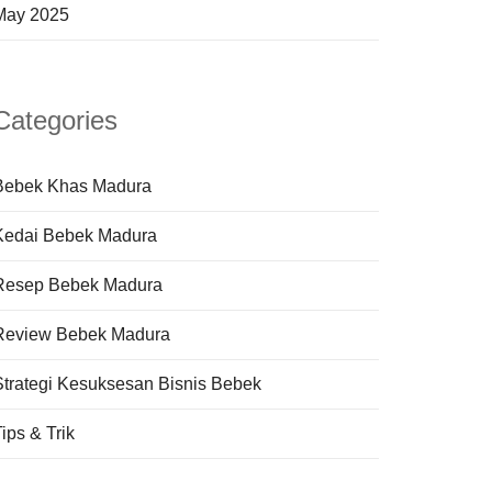
May 2025
Categories
Bebek Khas Madura
Kedai Bebek Madura
Resep Bebek Madura
Review Bebek Madura
Strategi Kesuksesan Bisnis Bebek
ips & Trik