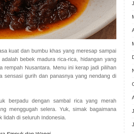
 rasa kuat dan bumbu khas yang meresap sampai
r adalah bebek madura rica-rica, hidangan yang
empah Nusantara. Menu ini kerap jadi pilihan
a sensasi gurih dan panasnya yang nendang di
uk berpadu dengan sambal rica yang merah
ang menggugah selera. Yuk, simak bagaimana
 lidah di seluruh Indonesia.
ra Empuk dan Wangi