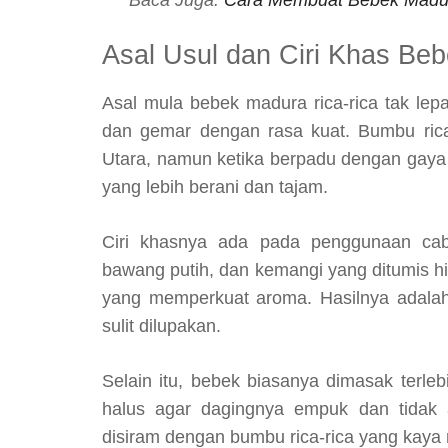
Asal Usul dan Ciri Khas Be
Asal mula bebek madura rica-rica tak lep
dan gemar dengan rasa kuat. Bumbu rica-
Utara, namun ketika berpadu dengan gaya 
yang lebih berani dan tajam.
Ciri khasnya ada pada penggunaan cab
bawang putih, dan kemangi yang ditumis h
yang memperkuat aroma. Hasilnya adalah
sulit dilupakan.
Selain itu, bebek biasanya dimasak terl
halus agar dagingnya empuk dan tidak a
disiram dengan bumbu rica-rica yang kaya 