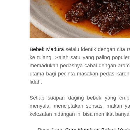
Bebek Madura
selalu identik dengan cita
ke tulang. Salah satu yang paling popule
memadukan pedasnya cabai dengan aroma r
utama bagi pecinta masakan pedas karen
lidah.
Setiap suapan daging bebek yang emp
menyala, menciptakan sensasi makan y
kelezatan hidangan ini bisa memikat banyak
Baca Juga:
Cara Membuat Bebek Madu