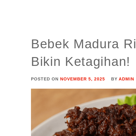
Bebek Madura Ri
Bikin Ketagihan!
POSTED ON
NOVEMBER 5, 2025
BY
ADMIN