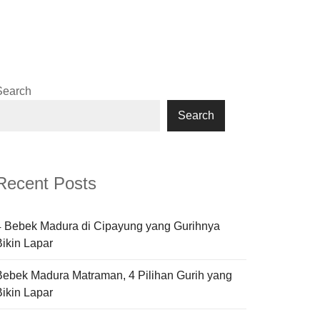
Search
Search
Recent Posts
4 Bebek Madura di Cipayung yang Gurihnya
Bikin Lapar
Bebek Madura Matraman, 4 Pilihan Gurih yang
Bikin Lapar