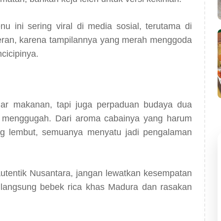
ni sering viral di media sosial, terutama di
heran, karena tampilannya yang merah menggoda
cicipinya.
dar makanan, tapi juga perpaduan budaya dua
n menggugah. Dari aroma cabainya yang harum
ng lembut, semuanya menyatu jadi pengalaman
tentik Nusantara, jangan lewatkan kesempatan
i langsung bebek rica khas Madura dan rasakan