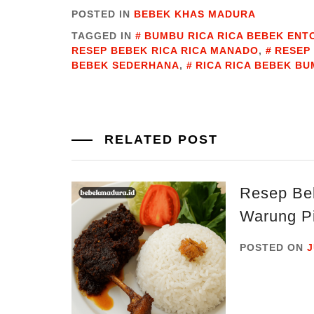
POSTED IN
BEBEK KHAS MADURA
TAGGED IN
BUMBU RICA RICA BEBEK ENT
RESEP BEBEK RICA RICA MANADO
,
RESEP
BEBEK SEDERHANA
,
RICA RICA BEBEK B
RELATED POST
Resep Be
Warung Pi
POSTED ON
J