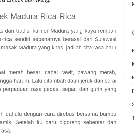
bek Madura Rica-Rica
as dari tradisi kuliner Madura yang kaya rempah
rica sendiri sebenarnya berasal dari Sulawesi
masak Madura yang khas, jadilah cita rasa baru
ai merah besar, cabai rawit, bawang merah,
ingga harum. Lalu ditambah daun jeruk dan serai
 perpaduan rasa pedas, segar, dan gurih yang
ebih dahulu dengan cara direbus bersama bumbu
T
mis. Setelah itu baru digoreng sebentar dan
rasa.