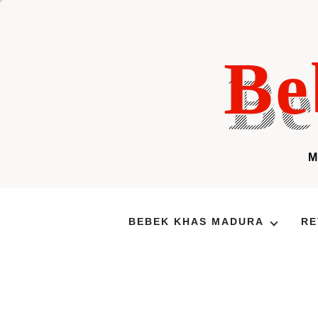
Skip
to
content
Be
BEBEK KHAS MADURA
RE