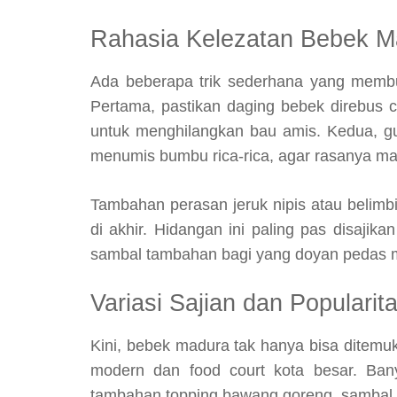
Rahasia Kelezatan Bebek M
Ada beberapa trik sederhana yang membua
Pertama, pastikan daging bebek direbus 
untuk menghilangkan bau amis. Kedua, 
menumis bumbu rica-rica, agar rasanya ma
Tambahan perasan jeruk nipis atau belimb
di akhir. Hidangan ini paling pas disajik
sambal tambahan bagi yang doyan pedas 
Variasi Sajian dan Popularit
Kini, bebek madura tak hanya bisa ditemuk
modern dan food court kota besar. Ban
tambahan topping bawang goreng, sambal ma