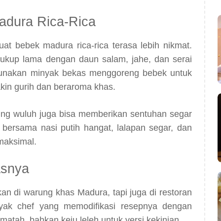
adura Rica-Rica
t bebek madura rica-rica terasa lebih nikmat.
cukup lama dengan daun salam, jahe, dan serai
gunakan minyak bekas menggoreng bebek untuk
kin gurih dan beraroma khas.
ing wuluh juga bisa memberikan sentuhan segar
an bersama nasi putih hangat, lalapan segar, dan
maksimal.
asnya
an di warung khas Madura, tapi juga di restoran
yak chef yang memodifikasi resepnya dengan
tah, bahkan keju leleh untuk versi kekinian.