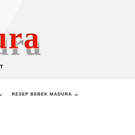
ura
T
RESEP BEBEK MADURA