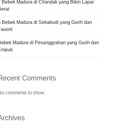
7 Bebek Madura di Cilandak yang Bikin Lapar
Berat
5 Bebek Madura di Setiabudi yang Gurih dan
avorit
Bebek Madura di Pesanggrahan yang Gurih dan
Empuk
Recent Comments
No comments to show.
Archives