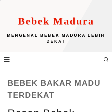
Skip
to
content
Bebek Madura
MENGENAL BEBEK MADURA LEBIH
DEKAT
Primary
Menu
BEBEK BAKAR MADU
TERDEKAT