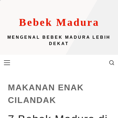
Skip
to
content
Bebek Madura
MENGENAL BEBEK MADURA LEBIH
DEKAT
Primary
Menu
MAKANAN ENAK
CILANDAK