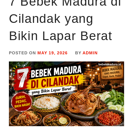
7 Bebek Madura di
Cilandak yang
Bikin Lapar Berat
POSTED ON
MAY 19, 2026
BY
ADMIN