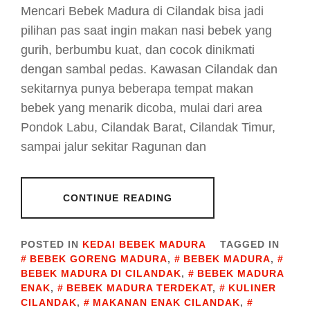
Mencari Bebek Madura di Cilandak bisa jadi
pilihan pas saat ingin makan nasi bebek yang
gurih, berbumbu kuat, dan cocok dinikmati
dengan sambal pedas. Kawasan Cilandak dan
sekitarnya punya beberapa tempat makan
bebek yang menarik dicoba, mulai dari area
Pondok Labu, Cilandak Barat, Cilandak Timur,
sampai jalur sekitar Ragunan dan
CONTINUE READING
POSTED IN
KEDAI BEBEK MADURA
TAGGED IN
BEBEK GORENG MADURA
,
BEBEK MADURA
,
BEBEK MADURA DI CILANDAK
,
BEBEK MADURA
ENAK
,
BEBEK MADURA TERDEKAT
,
KULINER
CILANDAK
,
MAKANAN ENAK CILANDAK
,