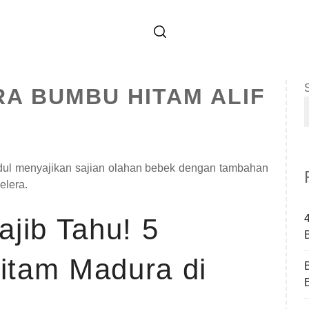
A BUMBU HITAM ALIF
dul menyajikan sajian olahan bebek dengan tambahan
elera.
jib Tahu! 5
itam Madura di