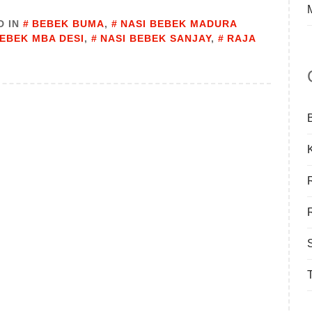
D IN
BEBEK BUMA
,
NASI BEBEK MADURA
BEBEK MBA DESI
,
NASI BEBEK SANJAY
,
RAJA
T