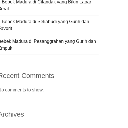
7 Bebek Madura di Cilandak yang Bikin Lapar
Berat
5 Bebek Madura di Setiabudi yang Gurih dan
avorit
Bebek Madura di Pesanggrahan yang Gurih dan
Empuk
Recent Comments
No comments to show.
Archives