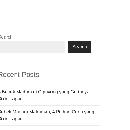
Search
Search
Recent Posts
4 Bebek Madura di Cipayung yang Gurihnya
Bikin Lapar
Bebek Madura Matraman, 4 Pilihan Gurih yang
Bikin Lapar