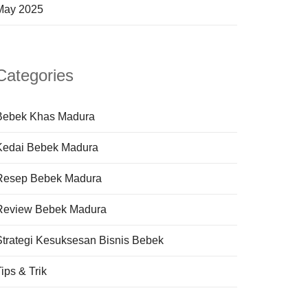
May 2025
Categories
Bebek Khas Madura
Kedai Bebek Madura
Resep Bebek Madura
Review Bebek Madura
Strategi Kesuksesan Bisnis Bebek
ips & Trik