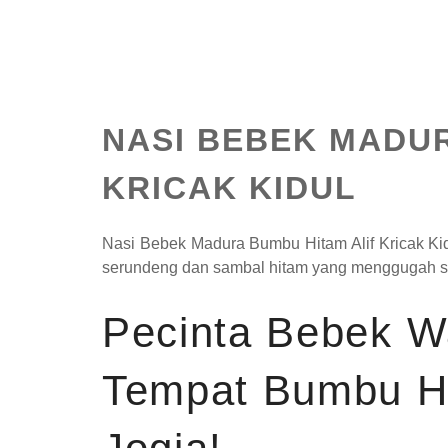
NASI BEBEK MADUR
KRICAK KIDUL
Nasi Bebek Madura Bumbu Hitam Alif Kricak Ki
serundeng dan sambal hitam yang menggugah s
Pecinta Bebek Wa
Tempat Bumbu H