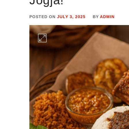
Jogja!
POSTED ON
JULY 3, 2025
BY
ADMIN