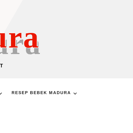
ura
T
RESEP BEBEK MADURA