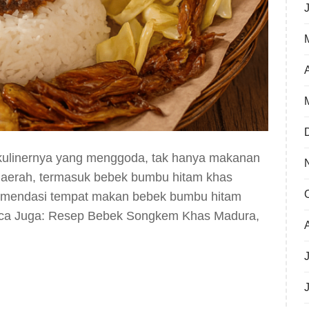
 kulinernya yang menggoda, tak hanya makanan
i daerah, termasuk bebek bumbu hitam khas
komendasi tempat makan bebek bumbu hitam
Baca Juga: Resep Bebek Songkem Khas Madura,