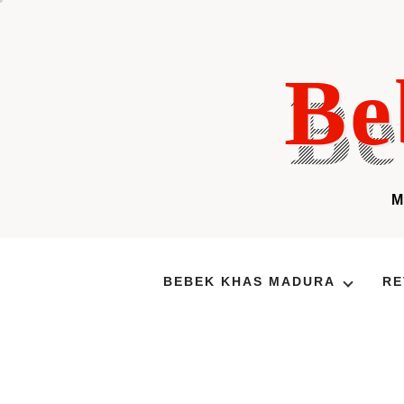
Skip
to
content
Be
BEBEK KHAS MADURA
RE